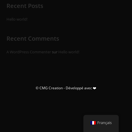
Recent Posts
Hello world!
Recent Comments
A WordPress Commenter
sur
Hello world!
© CMG Creation - Développé avec ❤️
Français